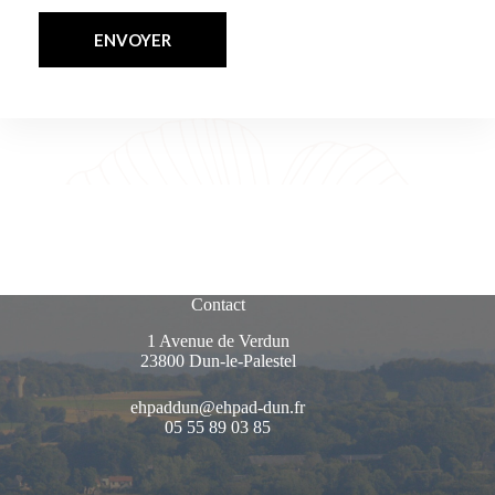
ENVOYER
Contact
1 Avenue de Verdun
23800 Dun-le-Palestel
ehpaddun@ehpad-dun.fr
05 55 89 03 85